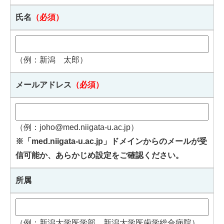
氏名
（必須）
（例：新潟 太郎）
メールアドレス
（必須）
（例：joho@med.niigata-u.ac.jp）
※「med.niigata-u.ac.jp」ドメインからのメールが受
信可能か、あらかじめ設定をご確認ください。
所属
（例：新潟大学医学部、新潟大学医歯学総合病院）