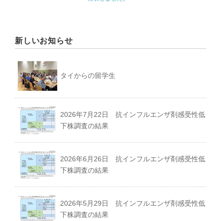
講演・学会発表等｜Presentations & Lectures
書籍｜Book
新しいお知らせ
タイからの留学生
ミャンマー｜Myanmar
2026年7月22日 抗インフルエンザ剤感受性低
下株調査の結果
マレーシア｜Malaysia
2026年6月26日 抗インフルエンザ剤感受性低
ロシア｜Russia｜中国｜China
下株調査の結果
その他｜Other
2026年5月29日 抗インフルエンザ剤感受性低
下株調査の結果