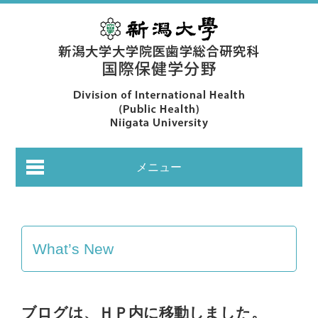
メニュー
What’s New
あいさつ｜Greeting
ブログは、ＨＰ内に移動しました。