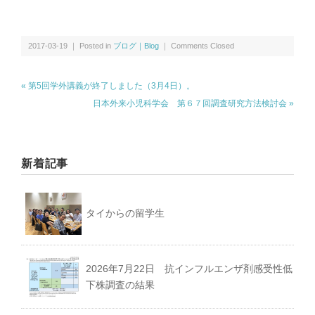
2017-03-19 ｜ Posted in
ブログ｜Blog
｜
Comments Closed
« 第5回学外講義が終了しました（3月4日）。
日本外来小児科学会 第６７回調査研究方法検討会 »
新着記事
タイからの留学生
2026年7月22日 抗インフルエンザ剤感受性低
下株調査の結果