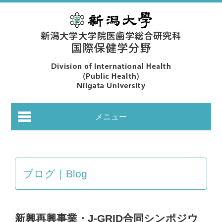
メニュー
ブログ｜Blog
あいさつ｜Greeting
新興再興事業・J-GRID合同シンポジウ