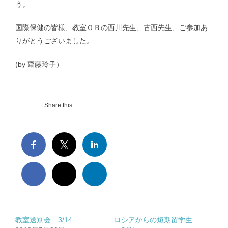
う。
国際保健の皆様、教室ＯＢの西川先生、古西先生、ご参加あ
りがとうございました。
(by 齋藤玲子）
Share this…
教室送別会 3/14
ロシアからの短期留学生