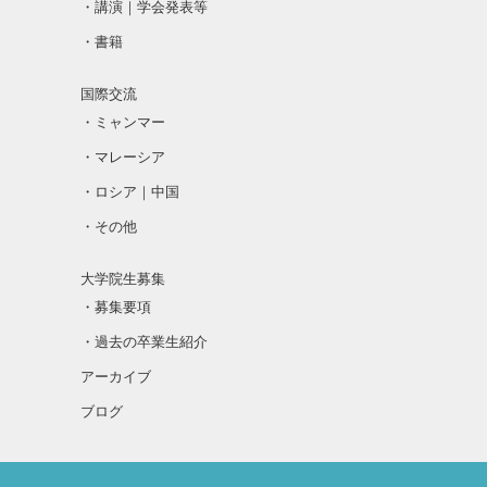
・講演｜学会発表等
・書籍
国際交流
・ミャンマー
・マレーシア
・ロシア｜中国
・その他
大学院生募集
・募集要項
・過去の卒業生紹介
アーカイブ
ブログ