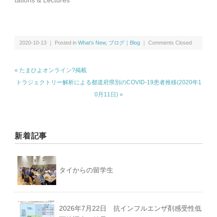
tations & Lectures
2020-10-13 ｜ Posted in
What’s New
,
ブログ｜Blog
｜
Comments Closed
« たまひよオンライン?掲載
トラジェクトリー解析による都道府県別のCOVID-19患者推移(2020年1
0月11日) »
新着記事
タイからの留学生
2026年7月22日 抗インフルエンザ剤感受性低