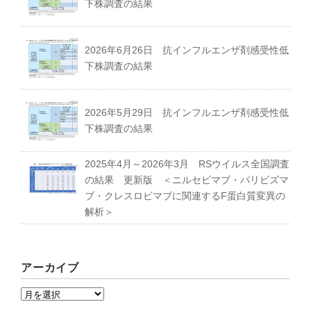
下株調査の結果
2026年6月26日 抗インフルエンザ剤感受性低
下株調査の結果
2026年5月29日 抗インフルエンザ剤感受性低
下株調査の結果
2025年4月～2026年3月 RSウイルス全国調査
の結果 更新版 ＜ニルセビマブ・パリビズマ
ブ・クレスロビマブに関連するF蛋白質変異の
解析＞
アーカイブ