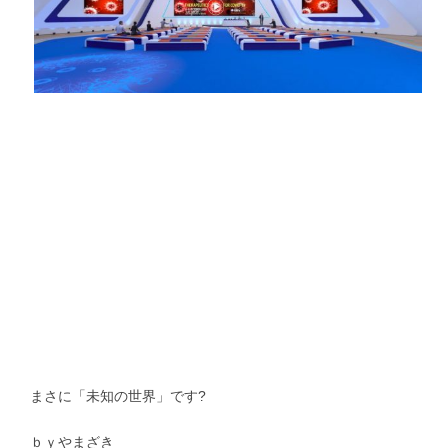
募集要項｜Requirements
過去の卒業生紹介｜Graduate
まさに「未知の世界」です?
ｂｙやまざき