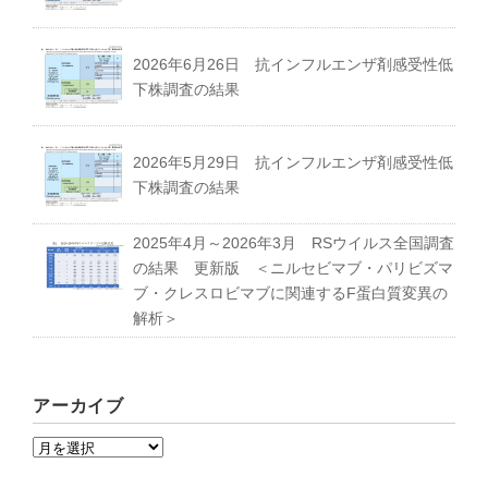
2026年6月26日 抗インフルエンザ剤感受性低
募集要項｜Requirements
下株調査の結果
過去の卒業生紹介｜Graduate
2026年5月29日 抗インフルエンザ剤感受性低
下株調査の結果
2025年4月～2026年3月 RSウイルス全国調査
の結果 更新版 ＜ニルセビマブ・パリビズマ
ブ・クレスロビマブに関連するF蛋白質変異の
解析＞
アーカイブ