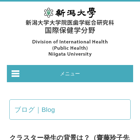
メニュー
ブログ｜Blog
あいさつ｜Greeting
クラスター発生の背景は？（齋藤玲子先