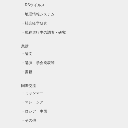
・RSウイルス
・地理情報システム
・社会疫学研究
・現在進行中の調査・研究
業績
・論文
・講演｜学会発表等
・書籍
国際交流
・ミャンマー
・マレーシア
・ロシア｜中国
・その他