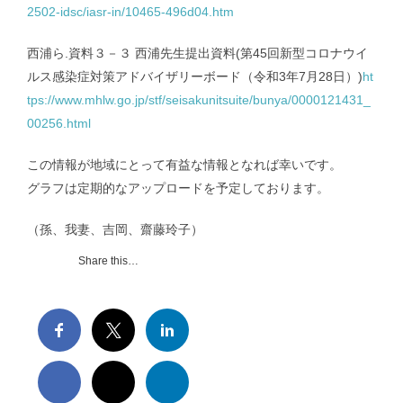
2502-idsc/iasr-in/10465-496d04.htm
西浦ら.資料３－３ 西浦先生提出資料(第45回新型コロナウイ
ルス感染症対策アドバイザリーボード（令和3年7月28日）)
ht
tps://www.mhlw.go.jp/stf/seisakunitsuite/bunya/0000121431_
00256.html
この情報が地域にとって有益な情報となれば幸いです。
グラフは定期的なアップロードを予定しております。
（孫、我妻、吉岡、齋藤玲子）
Share this…