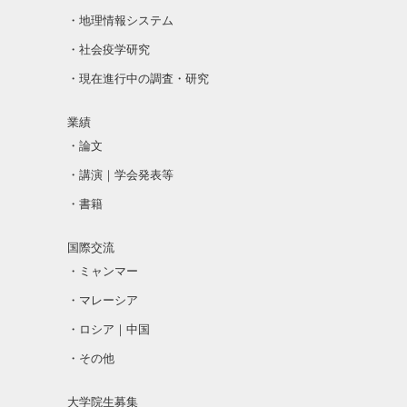
・地理情報システム
・社会疫学研究
・現在進行中の調査・研究
業績
・論文
・講演｜学会発表等
・書籍
国際交流
・ミャンマー
・マレーシア
・ロシア｜中国
・その他
大学院生募集