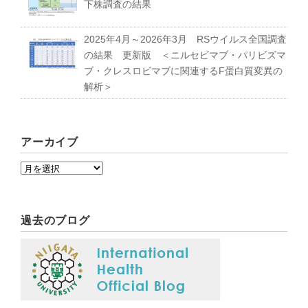
下株調査の結果
2025年4月～2026年3月 RSウイルス全国調査
の結果 更新版 ＜ニルセビマブ・パリビズマ
ブ・クレスロビマブに関連するF蛋白質変異の
解析＞
アーカイブ
過去のブログ