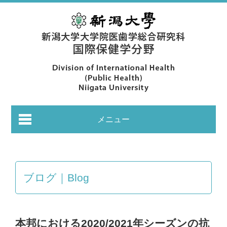
メニュー
ブログ｜Blog
あいさつ｜Greeting
本邦における2020/2021年シーズンの抗