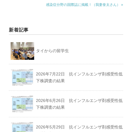
感染症分野の国際誌に掲載！（我妻奎太さん） »
募集要項｜Requirements
新着記事
過去の卒業生紹介｜Graduate
タイからの留学生
2026年7月22日 抗インフルエンザ剤感受性低
下株調査の結果
2026年6月26日 抗インフルエンザ剤感受性低
下株調査の結果
2026年5月29日 抗インフルエンザ剤感受性低