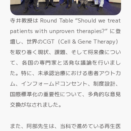
寺井教授は Round Table “Should we treat
patients with unproven therapies?” に登
壇し、世界のCGT（Cell & Gene Therapy）
を取り巻く現状、課題、そして将来像につい
て、各国の専門家と活発な議論を行いまし
た。特に、未承認治療における患者アウトカ
ム、インフォームドコンセント、制度設計、
国際標準化の重要性について、多角的な意見
交換がなされました。
また、阿部先生は、当科で進めている再生医