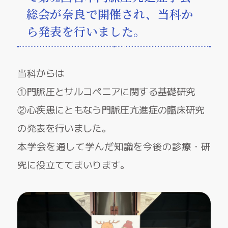
総会が奈良で開催され、当科か
ら発表を行いました。
当科からは
①門脈圧とサルコペニアに関する基礎研究
②心疾患にともなう門脈圧亢進症の臨床研究
の発表を行いました。
本学会を通して学んだ知識を今後の診療・研
究に役立ててまいります。