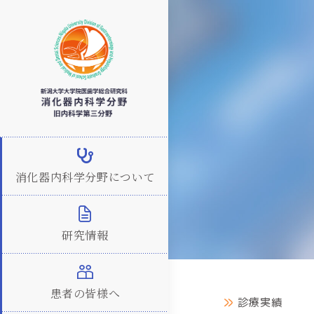
消化器内科学分野について
研究情報
患者の皆様へ
診療実績