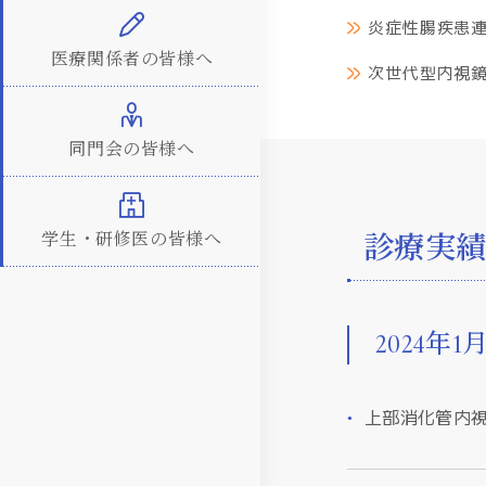
炎症性腸疾患
医療関係者の皆様へ
次世代型内視
同門会の皆様へ
学生・研修医の皆様へ
診療実
2024年
上部消化管内視