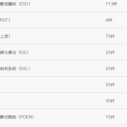
層剥離術（ESD）
113件
PDT）
4件
（上部）
73件
硬化療法（EIS）
25件
結刹紮術（EVL）
35件
33件
30件
層切開術（POEM）
15件