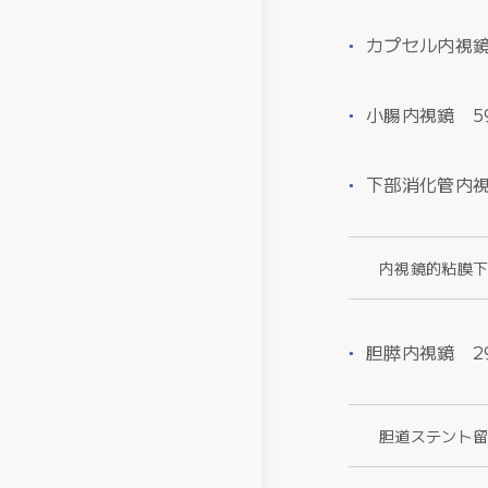
カプセル内視鏡
小腸内視鏡 5
下部消化管内視
内視鏡的粘膜下
胆膵内視鏡 2
胆道ステント留置