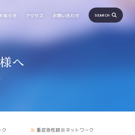
お知らせ
アクセス
お問い合わせ
SEARCH
様へ
績
ーク
重症急性膵炎ネットワーク