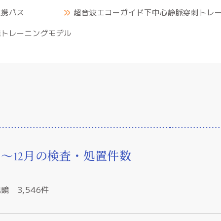
連携パス
超音波エコーガイド下中心静脈穿刺トレ
鏡トレーニングモデル
績
1月〜12月の検査・処置件数
鏡 3,546件