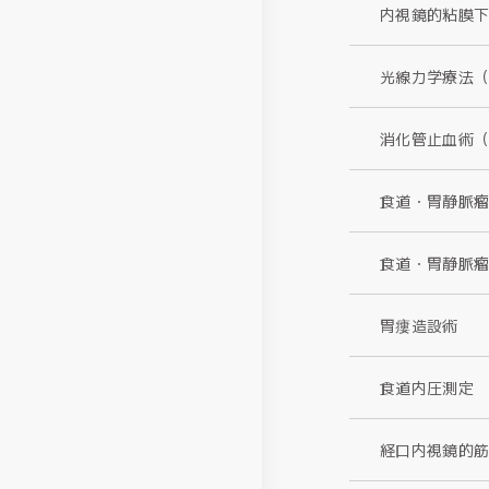
内視鏡的粘膜下
光線力学療法（
消化管止血術
食道・胃静脈瘤
食道・胃静脈瘤
胃瘻造設術
食道内圧測定
経口内視鏡的筋