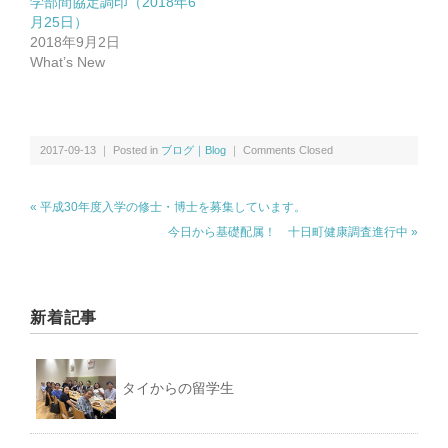
学部間協定調印（2018年6
月25日）
2018年9月2日
What’s New
2017-09-13 ｜ Posted in
ブログ｜Blog
｜
Comments Closed
« 平成30年度入学の修士・博士を募集しています。
今日から基礎配属！ 十日町健康調査進行中 »
新着記事
タイからの留学生