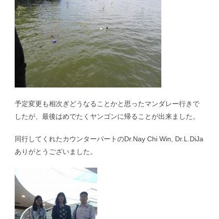
予定変更も相次ぎどうなることかと思ったマンダレー行きで
したが、最後はめでたくヤンゴンに帰ることが出来ました。
同行してくれたカウンターパートのDr.Nay Chi Win, Dr.L.DiJa
ありがとうございました。