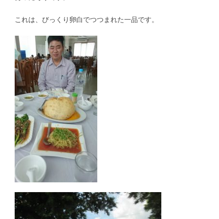
これは、びっくり卵白でつつまれた一品です。
募集要項｜Requirements
過去の卒業生紹介｜Graduate