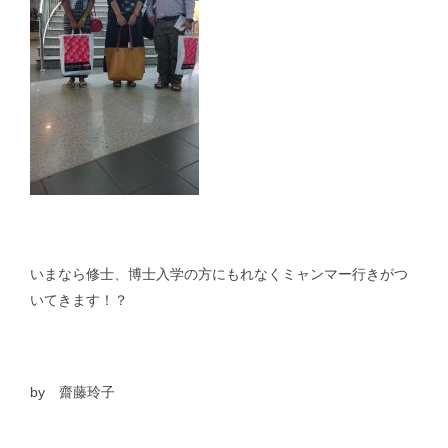
いまなら修士、博士入学の方にもれなくミャンマー行きがつ
いてきます！？
by 齋藤玲子