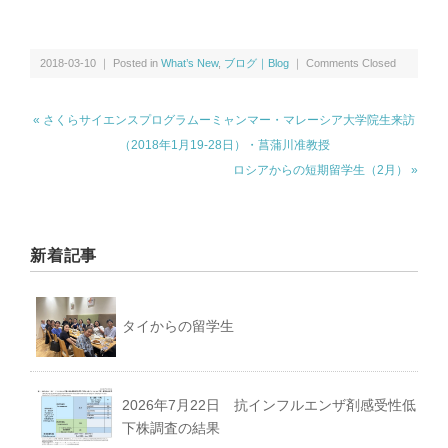
2018-03-10 ｜ Posted in
What’s New
,
ブログ｜Blog
｜
Comments Closed
« さくらサイエンスプログラムーミャンマー・マレーシア大学院生来訪
（2018年1月19-28日）・菖蒲川准教授
ロシアからの短期留学生（2月） »
新着記事
タイからの留学生
2026年7月22日 抗インフルエンザ剤感受性低
下株調査の結果