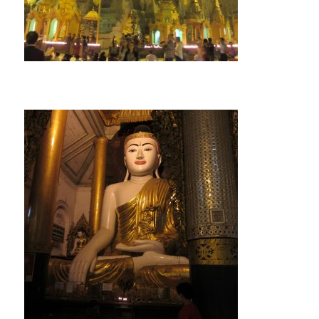
募集要項｜Requirements
過去の卒業生紹介｜Graduate