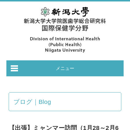
メニュー
ブログ｜Blog
あいさつ｜Greeting
【出張】ミャンマー訪問（1月28～2月6