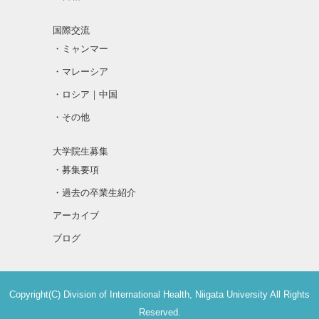
国際交流
・ミャンマー
・マレーシア
・ロシア｜中国
・その他
大学院生募集
・募集要項
・過去の卒業生紹介
アーカイブ
ブログ
Copyright(C) Division of International Health, Niigata University All Rights
Reserved.