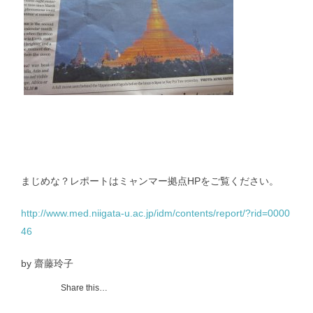
まじめな？レポートはミャンマー拠点HPをご覧ください。
http://www.med.niigata-u.ac.jp/idm/contents/report/?rid=0000
46
by 齋藤玲子
Share this…