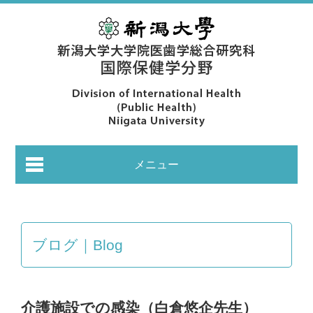
メニュー
ブログ｜Blog
あいさつ｜Greeting
介護施設での感染（白倉悠企先生）