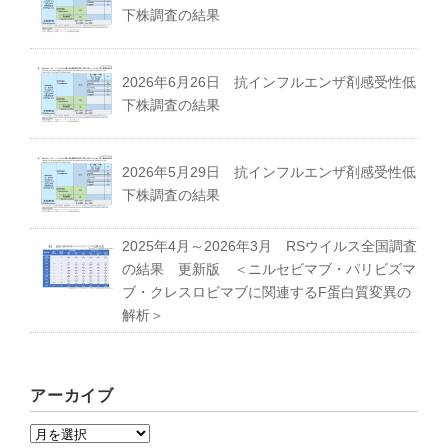
下株調査の結果
募集要項｜Requirements
2026年6月26日 抗インフルエンザ剤感受性低
下株調査の結果
過去の卒業生紹介｜Graduate
2026年5月29日 抗インフルエンザ剤感受性低
下株調査の結果
2025年4月～2026年3月 RSウイルス全国調査
の結果 更新版 ＜ニルセビマブ・パリビズマ
ブ・クレスロビマブに関連するF蛋白質変異の
解析＞
アーカイブ