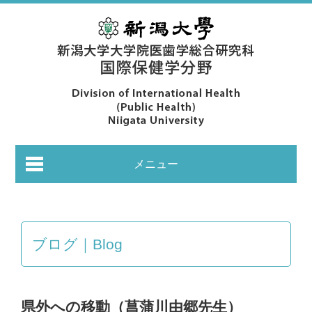
メニュー
ブログ｜Blog
あいさつ｜Greeting
県外への移動（菖蒲川由郷先生）