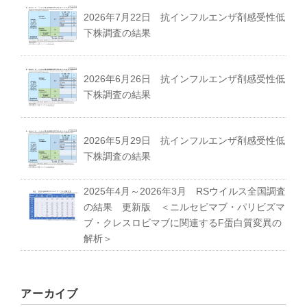
2026年7月22日 抗インフルエンザ剤感受性低
下株調査の結果
募集要項｜Requirements
2026年6月26日 抗インフルエンザ剤感受性低
過去の卒業生紹介｜Graduate
下株調査の結果
2026年5月29日 抗インフルエンザ剤感受性低
下株調査の結果
2025年4月～2026年3月 RSウイルス全国調査
の結果 更新版 ＜ニルセビマブ・パリビズマ
ブ・クレスロビマブに関連するF蛋白質変異の
解析＞
アーカイブ