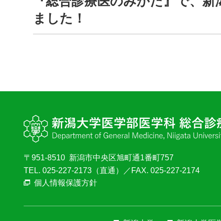
『総合診療医のみかた』で、新
ました！
〒951-8510
新潟市中央区旭町通1番町757
TEL.
025-227-2173（直通）
／FAX. 025-227-2174
個人情報保護方針