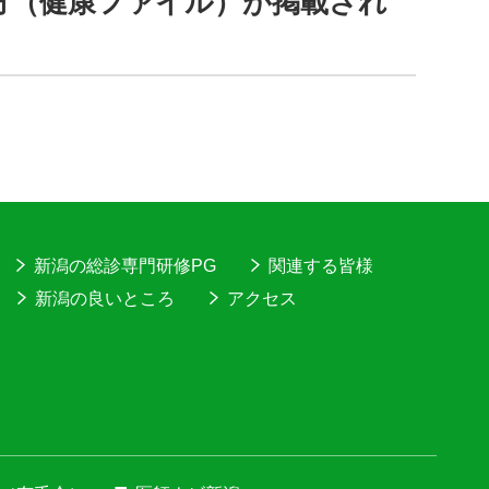
方（健康ファイル）が掲載され
新潟の総診専門研修PG
関連する皆様
新潟の良いところ
アクセス