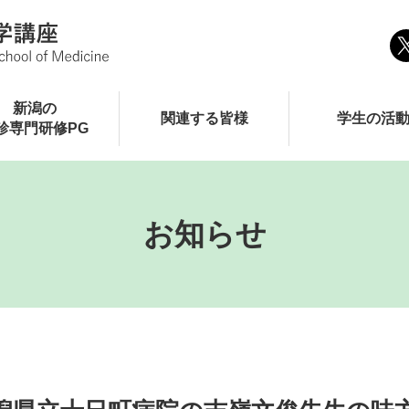
新潟の
関連する皆様
学生の活
診専門研修PG
お知らせ