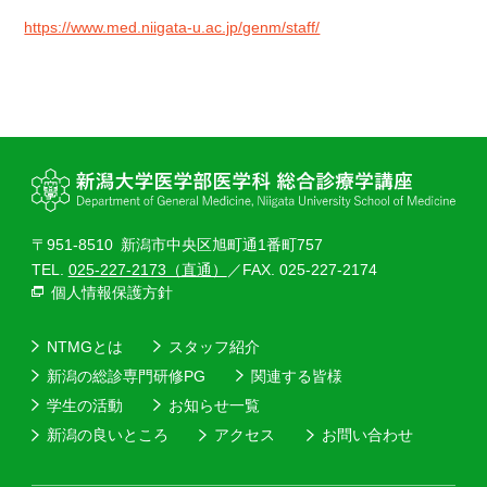
https://www.med.niigata-u.ac.jp/genm/staff/
〒951-8510
新潟市中央区旭町通1番町757
TEL.
025-227-2173（直通）
／FAX. 025-227-2174
個人情報保護方針
NTMGとは
スタッフ紹介
新潟の総診専門研修PG
関連する皆様
学生の活動
お知らせ一覧
新潟の良いところ
アクセス
お問い合わせ