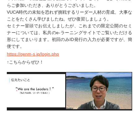
らご参加いただき、ありがとうございました。
VUCA時代の未知を恐れず挑戦するリーダー人材の育成、大事な
ことをたくさん学びましたね。ぜひ復習しましょう。
セミナー冒頭でお伝えしましたが、これまでの限定公開のセミ
ナーについては、私共のe-ラーニングサイトでご覧いただける
形にしてまいります。初回のみID発行の入力が必要ですが、簡
便です。
https://genm-s.jp/login.php
↑こちらからぜひ！