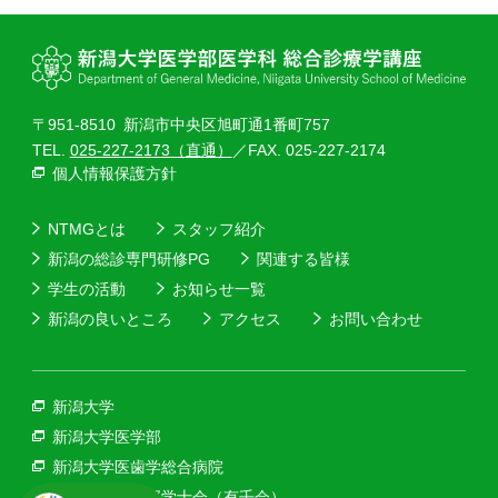
〒951-8510
新潟市中央区旭町通1番町757
TEL.
025-227-2173（直通）
／FAX. 025-227-2174
個人情報保護方針
NTMGとは
スタッフ紹介
新潟の総診専門研修PG
関連する皆様
学生の活動
お知らせ一覧
新潟の良いところ
アクセス
お問い合わせ
新潟大学
新潟大学医学部
新潟大学医歯学総合病院
新潟大学医学部学士会（有壬会）