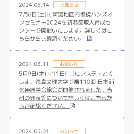
2024.05.14
お知らせ
7月6日(土)に新潟地区内視鏡ハンズオ
ンセミナー2024を新潟医療人育成セ
ンターで開催いたします。詳しくはこ
ちらからご確認ください。
2024.05.11
お知らせ
5月9日(木)～11日(土)にアスティとく
しま、徳島文理大学で第110回 日本消
化器病学会総会が開催されました。当
科の発表等について詳しくはこちらか
らご確認ください。
2024.05.01
お知らせ