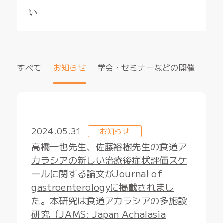
い
すべて
お知らせ
学会・セミナーなどの開催
2024.05.31
お知らせ
高橋一也先生、佐藤裕樹先生の食道ア
カラシアの新しい治療後症状評価スケ
ールに関する論文がJournal of
gastroenterologyに掲載されまし
た。本研究は食道アカラシアの多施設
研究（JAMS: Japan Achalasia