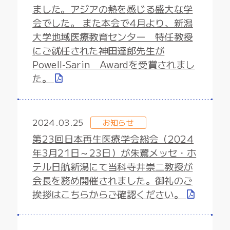
ました。アジアの熱を感じる盛大な学
会でした。 また本会で4月より、新潟
大学地域医療教育センター 特任教授
にご就任された神田達郎先生が
Powell-Sarin Awardを受賞されまし
た。
2024.03.25
お知らせ
第23回日本再生医療学会総会（2024
年3月21日～23日）が朱鷺メッセ・ホ
テル日航新潟にて当科寺井崇二教授が
会長を務め開催されました。御礼のご
挨拶はこちらからご確認ください。