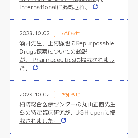
Internationalに掲載され、
2023.10.02
お知らせ
酒井先生、上村顕也のRepurposable
Drugs探索についての総説
が、 Pharmaceuticsに掲載されまし
た。
2023.10.02
お知らせ
柏崎総合医療センターの丸山正樹先生
らの特定臨床研究が、JGH openに掲
載されました。