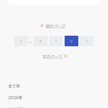
前のページ
…
1
4
5
6
7
次のページ
全て
2026