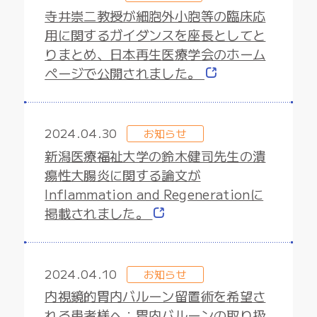
寺井崇二教授が細胞外小胞等の臨床応
用に関するガイダンスを座長としてと
りまとめ、日本再生医療学会のホーム
ページで公開されました。
2024.04.30
お知らせ
新潟医療福祉大学の鈴木健司先生の潰
瘍性大腸炎に関する論文が
Inflammation and Regenerationに
掲載されました。
2024.04.10
お知らせ
内視鏡的胃内バルーン留置術を希望さ
れる患者様へ：胃内バルーンの取り扱