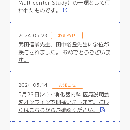
Multicenter Study）の一環として行
われたものです。
2024.05.23
お知らせ
武田信峻先生、田中裕登先生に学位が
授与されました。 おめでとうございま
す。
2024.05.14
お知らせ
5月23日(木)に消化器内科 医局説明会
をオンラインで開催いたします。詳し
くはこちらからご確認ください。