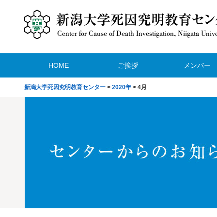
HOME
ご挨拶
メンバー
新潟大学死因究明教育センター
>
2020年
>
4月