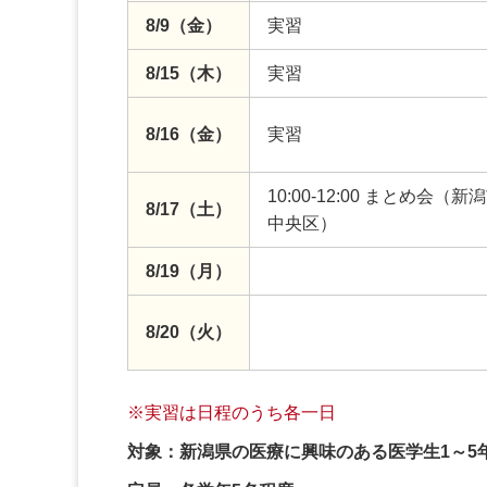
8/9（金）
実習
8/15（木）
実習
8/16（金）
実習
10:00-12:00 まとめ会（新
8/17（土）
中央区）
8/19（月）
8/20（火）
※実習は日程のうち各一日
対象：新潟県の医療に興味のある医学生1～