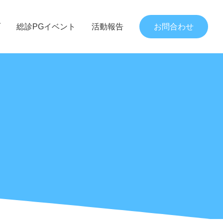
ブ
総診PGイベント
活動報告
お問合わせ