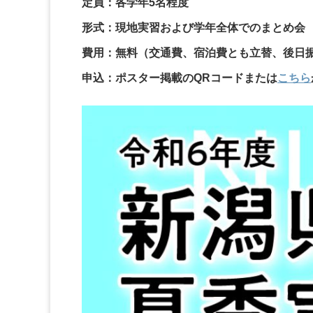
定員：各学年5名程度
形式：現地実習および学年全体でのまとめ会
費用：無料（交通費、宿泊費とも立替、後日
申込：ポスター掲載のQRコードまたは
こちら