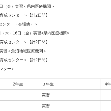
16日（金）実習＜県内医療機関＞
成センター＞【計2日間】
療センター（会場他）＞
日（木）16日（金）実習<県内医療機関>
成センター＞【計2日間】
月）実習＜魚沼地域医療機関＞
成センター＞【計2日間】
センター＞
2年生
３年生
4
実習
実習