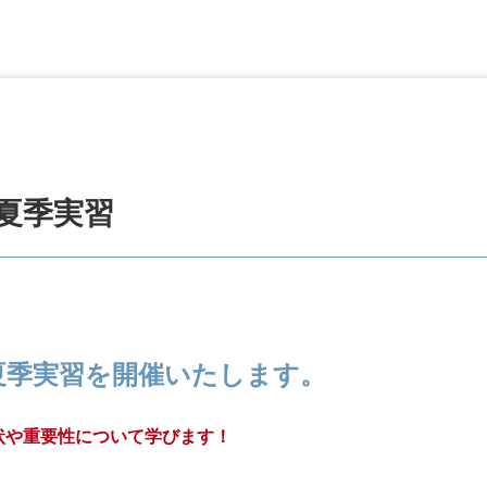
夏季実習
夏季実習を開催いたします。
状や重要性について学びます！