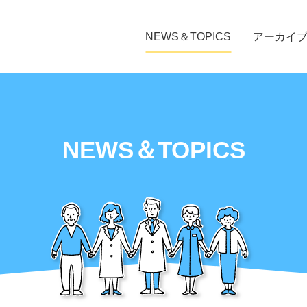
NEWS＆TOPICS
アーカイ
NEWS＆TOPICS