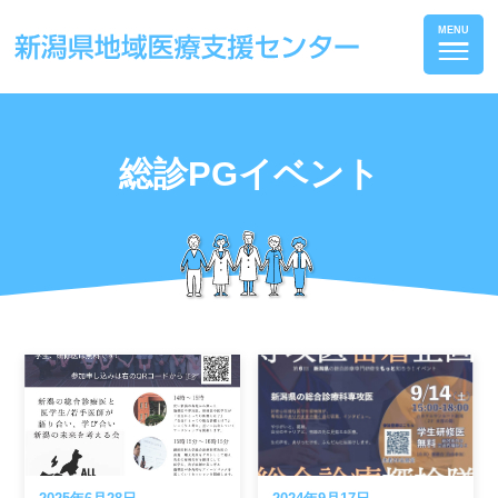
総診PGイベント