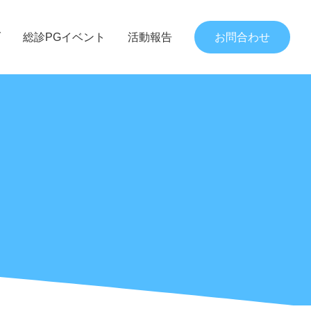
ブ
総診PGイベント
活動報告
お問合わせ