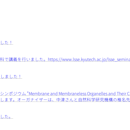
ました！
た。https://www.lsse.kyutech.ac.jp/lsse_semina
催しました！
brane and Membraneless Organelles and Their Cont
Function” で発表します。オーガナイザーは、中津さんと自然科学研究機構の椎
ました。