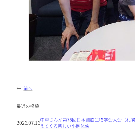
←
前へ
最近の投稿
中津さんが第78回日本細胞生物学会大会（札幌大
2026.07.16
えてくる新しい小胞体像