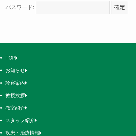
パスワード:
TOP
お知らせ
診察案内
教授挨拶
教室紹介
スタッフ紹介
疾患・治療情報