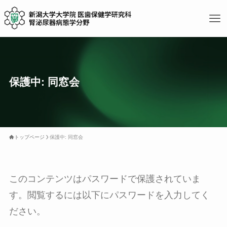
保護中: 同窓会
トップページ
保護中: 同窓会
このコンテンツはパスワードで保護されていま
す。閲覧するには以下にパスワードを入力してく
ださい。