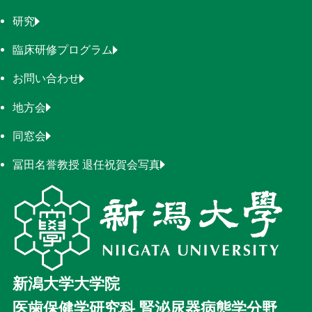
研究
臨床研修プログラム
お問い合わせ
地方会
同窓会
冨田名誉教授 退任祝賀会写真
新潟大学大学院
医歯保健学研究科 腎泌尿器病態学分野