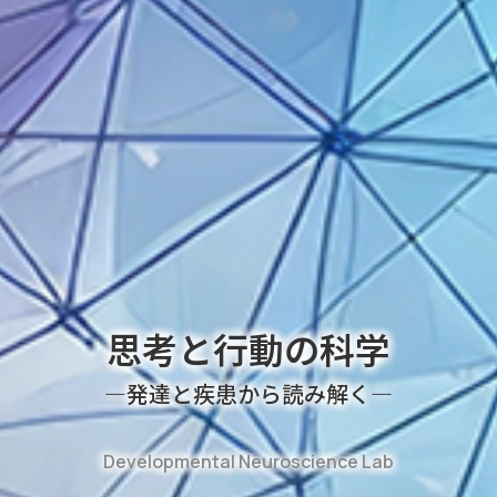
思考と行動の科学
―発達と疾患から読み解く―
Developmental Neuroscience Lab