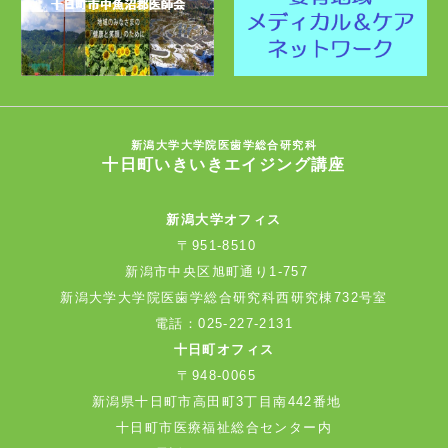
新潟大学大学院医歯学総合研究科
十日町いきいきエイジング講座
新潟大学オフィス
〒951-8510
新潟市中央区旭町通り1-757
新潟大学大学院医歯学総合研究科西研究棟732号室
電話：
025-227-2131
十日町オフィス
〒948-0065
新潟県十日町市高田町3丁目南442番地
十日町市医療福祉総合センター内