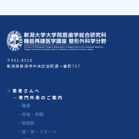
〒951-8510
新潟県新潟市中央区旭町通一番町757
＞
患者さんへ
ー
専門外来のご案内
・腫瘍
・脊椎・脊髄
・股関節
・膝・肩・スポーツ