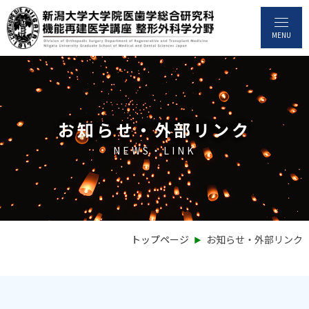
MENU
お知らせ・外部リンク
NEWS・LINK
‣
トップページ
お知らせ・外部リンク