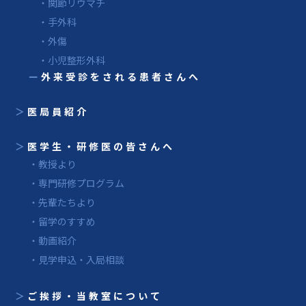
・関節リウマチ
・手外科
・外傷
・小児整形外科
ー
外来受診をされる患者さんへ
＞
医局員紹介
＞
医学生・研修医の皆さんへ
・教授より
・専門研修プログラム
・先輩たちより
・留学のすすめ
・動画紹介
・見学申込・入局相談
＞
ご挨拶・当教室について