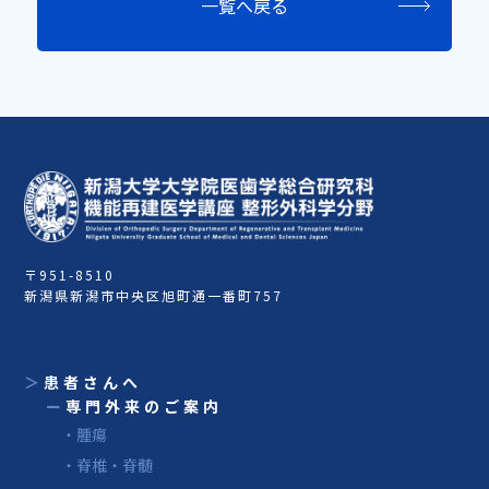
一覧へ戻る
〒951-8510
新潟県新潟市中央区旭町通一番町757
＞
患者さんへ
ー
専門外来のご案内
・腫瘍
・脊椎・脊髄