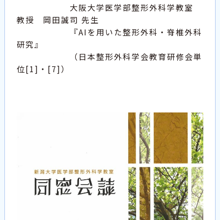
大阪大学医学部整形外科学教室
教授 岡田誠司 先生
『AIを用いた整形外科・脊椎外科
研究』
（日本整形外科学会教育研修会単
位[1]・[7]）