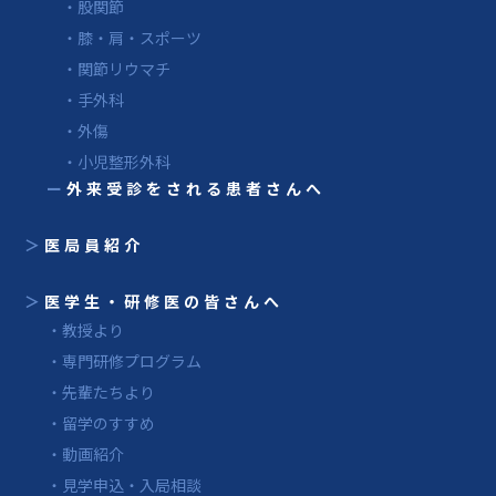
・股関節
・膝・肩・スポーツ
・関節リウマチ
・手外科
・外傷
・小児整形外科
ー
外来受診をされる患者さんへ
＞
医局員紹介
＞
医学生・研修医の皆さんへ
・教授より
・専門研修プログラム
・先輩たちより
・留学のすすめ
・動画紹介
・見学申込・入局相談