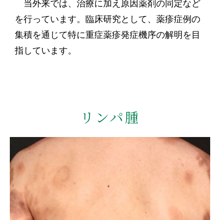
当外来では、治療に加え原因薬剤の同定など
を行っています。臨床研究として、薬疹症例の
集積を通じて特に重症薬疹発症機序の解明を目
指しています。
リンパ腫