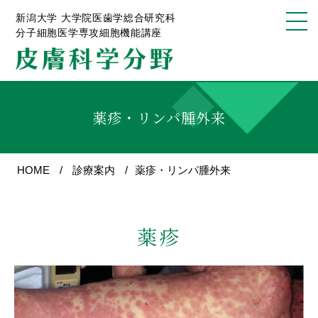
新潟大学 大学院医歯学総合研究科
分子細胞医学専攻細胞機能講座
薬疹・リンパ腫外来
HOME
診療案内
薬疹・リンパ腫外来
薬疹