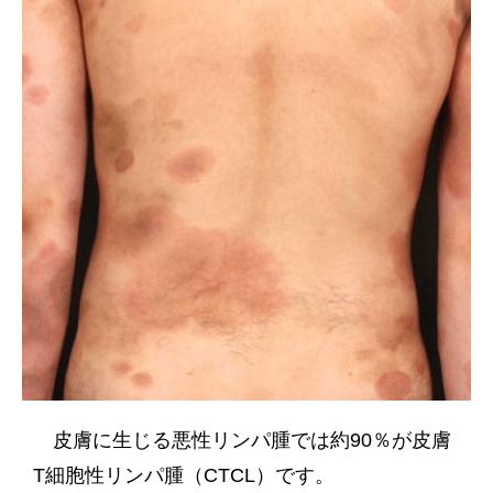
皮膚に生じる悪性リンパ腫では約90％が皮膚
T細胞性リンパ腫（CTCL）です。