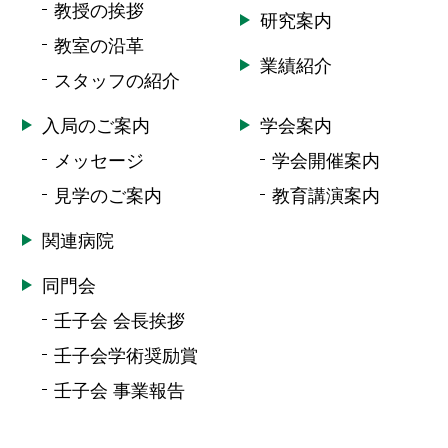
教授の挨拶
研究案内
教室の沿革
業績紹介
スタッフの紹介
入局のご案内
学会案内
メッセージ
学会開催案内
見学のご案内
教育講演案内
関連病院
同門会
壬子会 会長挨拶
壬子会学術奨励賞
壬子会 事業報告