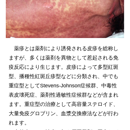
薬疹とは薬剤により誘発される皮疹を総称し
ますが、多くは薬剤を異物として惹起される免
疫反応により生じます。皮疹によって多型紅斑
型、播種性紅斑丘疹型などに分類され、中でも
重症型としてStevens-Johnson症候群、中毒性
表皮壊死症、薬剤性過敏性症候群などが含まれ
ます。重症型の治療として高容量ステロイド、
大量免疫グロブリン、血漿交換療法などが行わ
れます。