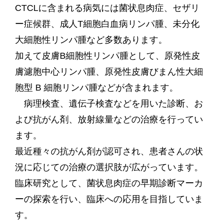
CTCLに含まれる病気には菌状息肉症、セザリ
ー症候群、成人T細胞白血病リンパ腫、未分化
大細胞性リンパ腫など多数あります。
加えて皮膚B細胞性リンパ腫として、原発性皮
膚濾胞中心リンパ腫、原発性皮膚びまん性大細
胞型 B 細胞リンパ腫などが含まれます。
病理検査、遺伝子検査などを用いた診断、お
よび抗がん剤、放射線量などの治療を行ってい
ます。
最近種々の抗がん剤が認可され、患者さんの状
況に応じての治療の選択肢が広がっています。
臨床研究として、菌状息肉症の早期診断マーカ
ーの探索を行い、臨床への応用を目指していま
す。