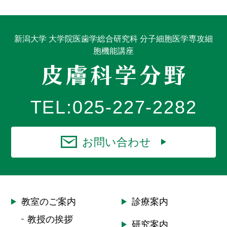
新潟大学 大学院医歯学総合研究科 分子細胞医学専攻細
胞機能講座
TEL:
025-227-2282
お問い合わせ
教室のご案内
診療案内
教授の挨拶
研究案内