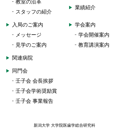
教室の沿革
業績紹介
スタッフの紹介
入局のご案内
学会案内
メッセージ
学会開催案内
見学のご案内
教育講演案内
関連病院
同門会
壬子会 会長挨拶
壬子会学術奨励賞
壬子会 事業報告
新潟大学 大学院医歯学総合研究科