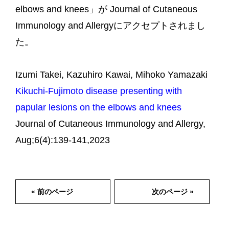
elbows and knees」が Journal of Cutaneous
Immunology and Allergyにアクセプトされまし
た。
Izumi Takei, Kazuhiro Kawai, Mihoko Yamazaki
Kikuchi-Fujimoto disease presenting with
papular lesions on the elbows and knees
Journal of Cutaneous Immunology and Allergy,
Aug;6(4):139-141,2023
« 前のページ
次のページ »