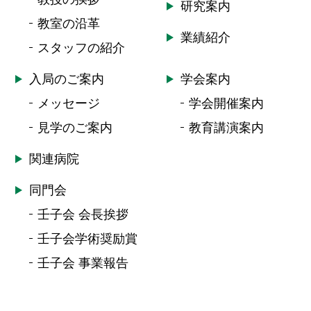
研究案内
教室の沿革
業績紹介
スタッフの紹介
入局のご案内
学会案内
メッセージ
学会開催案内
見学のご案内
教育講演案内
関連病院
同門会
壬子会 会長挨拶
壬子会学術奨励賞
壬子会 事業報告