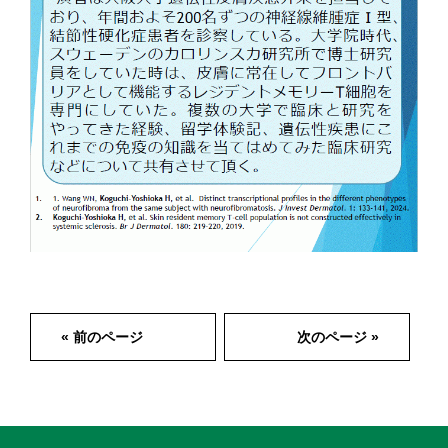
« 前のページ
次のページ »