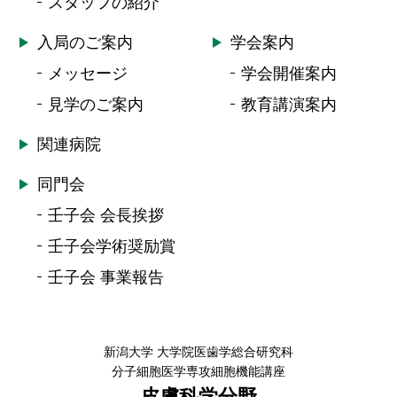
スタッフの紹介
入局のご案内
学会案内
メッセージ
学会開催案内
見学のご案内
教育講演案内
関連病院
同門会
壬子会 会長挨拶
壬子会学術奨励賞
壬子会 事業報告
新潟大学 大学院医歯学総合研究科
分子細胞医学専攻細胞機能講座
皮膚科学分野