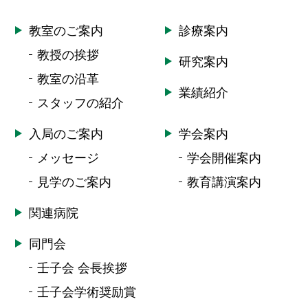
教室のご案内
診療案内
教授の挨拶
研究案内
教室の沿革
業績紹介
スタッフの紹介
入局のご案内
学会案内
メッセージ
学会開催案内
見学のご案内
教育講演案内
関連病院
同門会
壬子会 会長挨拶
壬子会学術奨励賞