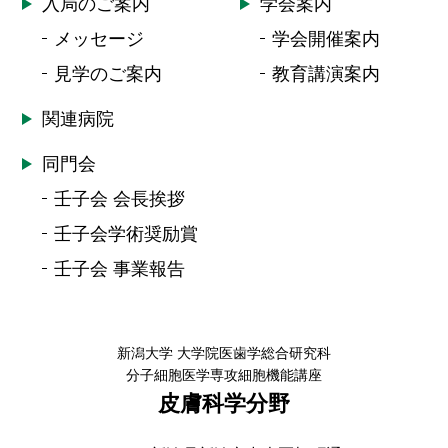
入局のご案内
学会案内
メッセージ
学会開催案内
見学のご案内
教育講演案内
関連病院
同門会
壬子会 会長挨拶
壬子会学術奨励賞
壬子会 事業報告
新潟大学 大学院医歯学総合研究科
分子細胞医学専攻細胞機能講座
皮膚科学分野