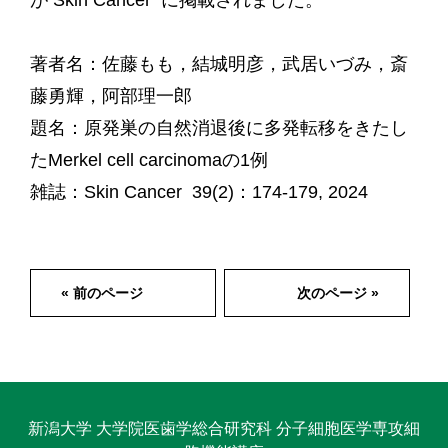
が Skin Cancer に掲載されました。
著者名：佐藤もも，結城明彦，武居いづみ，斎
藤勇輝，阿部理一郎
題名：原発巣の自然消退後に多発転移をきたし
たMerkel cell carcinomaの1例
雑誌：Skin Cancer 39(2)：174-179, 2024
« 前のページ
次のページ »
新潟大学 大学院医歯学総合研究科 分子細胞医学専攻細