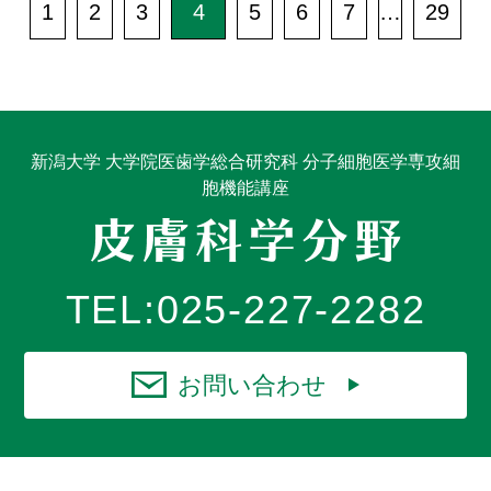
1
2
3
4
5
6
7
…
29
新潟大学 大学院医歯学総合研究科 分子細胞医学専攻細
胞機能講座
TEL:
025-227-2282
お問い合わせ