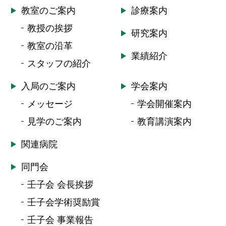
教室のご案内
診療案内
教授の挨拶
研究案内
教室の沿革
業績紹介
スタッフの紹介
入局のご案内
学会案内
メッセージ
学会開催案内
見学のご案内
教育講演案内
関連病院
同門会
壬子会 会長挨拶
壬子会学術奨励賞
壬子会 事業報告