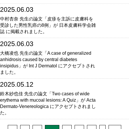
2025.06.03
中村杏奈 先生の論文「皮疹を主訴に皮膚科を
受診した男性乳癌の8例」が 日本皮膚科学会雑
誌 に掲載されました。
2025.06.03
大橋凌也 先生の論文「A case of generalized
anhidrosis caused by central diabetes
insipidus」が Int J Dermatol にアクセプトされ
ました。
2025.05.12
鈴木紗也佳 先生の論文「Two cases of wide
erythema with mucoal lesions: A Quiz」が Acta
Dermato-Venereologica にアクセプトされまし
た。