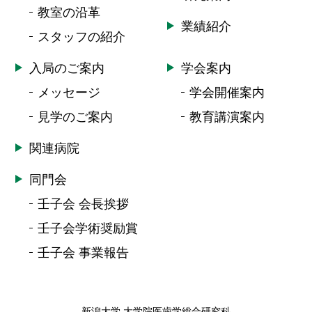
教室の沿革
業績紹介
スタッフの紹介
入局のご案内
学会案内
メッセージ
学会開催案内
見学のご案内
教育講演案内
関連病院
同門会
壬子会 会長挨拶
壬子会学術奨励賞
壬子会 事業報告
新潟大学 大学院医歯学総合研究科