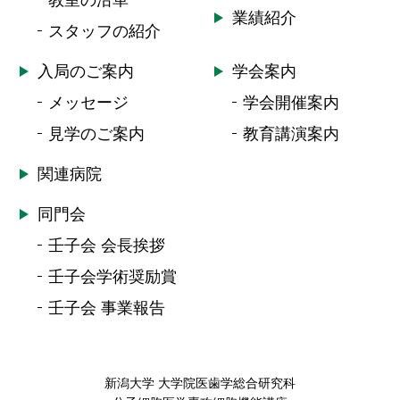
教室の沿革
業績紹介
スタッフの紹介
入局のご案内
学会案内
メッセージ
学会開催案内
見学のご案内
教育講演案内
関連病院
同門会
壬子会 会長挨拶
壬子会学術奨励賞
壬子会 事業報告
新潟大学 大学院医歯学総合研究科