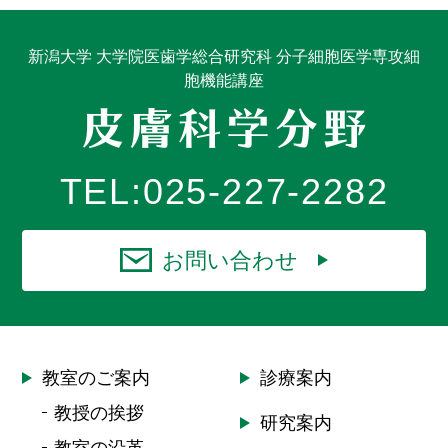
新潟大学 大学院医歯学総合研究科 分子細胞医学専攻細
胞機能講座
TEL:
025-227-2282
お問い合わせ
教室のご案内
診療案内
教授の挨拶
研究案内