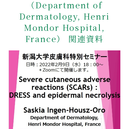
（Department of
Dermatology, Henri
Mondor Hospital,
France）
関連資料