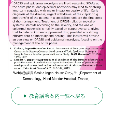
Web特別講演 Saskia Ingen-Housz-Oro先生（Department of
Dermatology, Henri Mondor Hospital, France）
教育講演案内一覧へ戻る