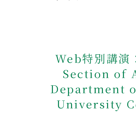
Web特別講演：H
Section of 
Department o
University C