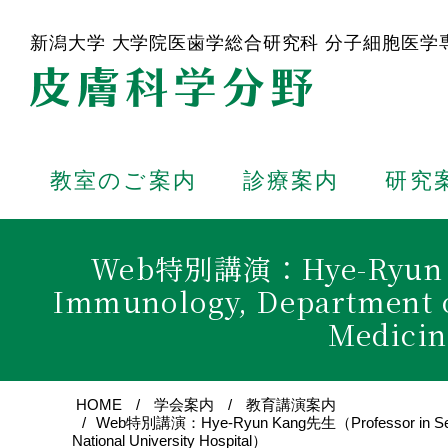
新潟大学 大学院医歯学総合研究科
分子細胞医学
教室のご案内
診療案内
研究
Web特別講演：Hye-Ryun Kan
Immunology, Department of
Medicin
HOME
学会案内
教育講演案内
Web特別講演：Hye-Ryun Kang先生（Professor in Section of A
National University Hospital）