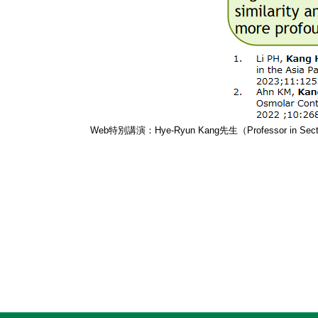
Web特別講演：Hye-Ryun Kang先生（Professor in Section of Al