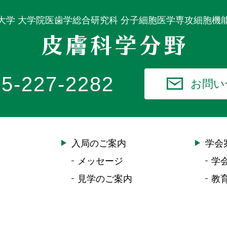
大学 大学院医歯学総合研究科 分子細胞医学専攻細胞機
5-227-2282
お問い
入局のご案内
学会
メッセージ
学
見学のご案内
教