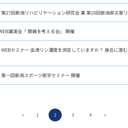
(土) 第27回新潟リハビリテーション研究会 兼 第10回新潟県
) WEB講演会「 膝痛を考える会」 開催
(金) WEBセミナー 血清リン濃度を測定していますか？ 身近に
(金) 第⼀回新潟スポーツ医学セミナー 開催
«
1
2
3
4
»