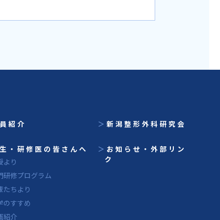
員紹介
＞
新潟整形外科研究会
生・研修医の皆さんへ
＞
お知らせ・外部リン
ク
授より
門研修プログラム
輩たちより
学のすすめ
画紹介