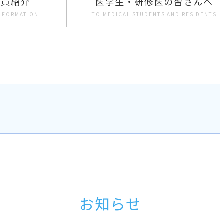
局員紹介
医学生・研修医の皆さんへ
INFORMATION
TO MEDICAL STUDENTS AND RESIDENTS
お知らせ