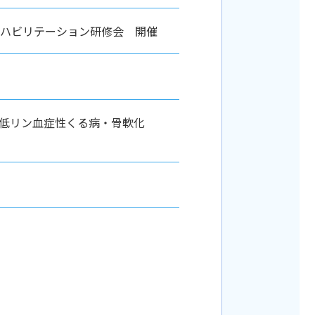
災害リハビリテーション研修会 開催
潜む低リン血症性くる病・骨軟化