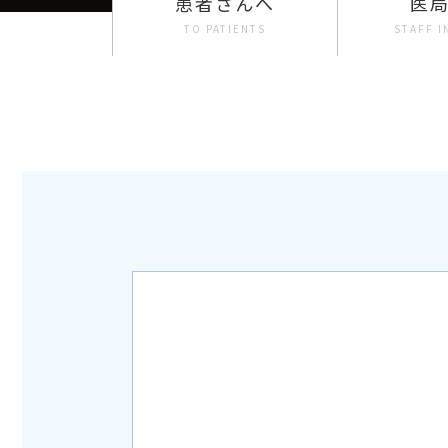
患者さんへ
医
TO PATIENTS
STAFF 