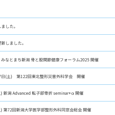
しました。
更新しました。
(土) みなとまち新潟 骨と股関節健康フォーラム2025 開催
土) 7日(土) 第122回東北整形災害外科学会 開催
) 新潟 Advanced 転子部骨折 seminar+α 開催
日(土) 第72回新潟大学医学部整形外科同窓会総会 開催