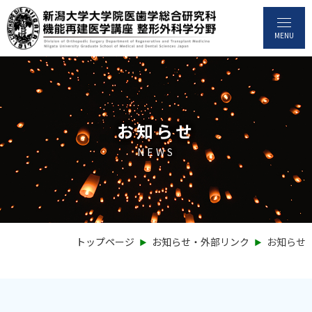
MENU
お知らせ
NEWS
‣
‣
トップページ
お知らせ・外部リンク
お知らせ