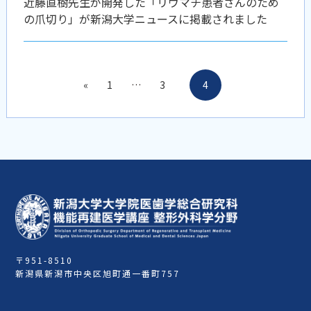
近藤直樹先生が開発した「リウマチ患者さんのため
の爪切り」が新潟大学ニュースに掲載されました
«
1
…
3
4
〒951-8510
新潟県新潟市中央区旭町通一番町757