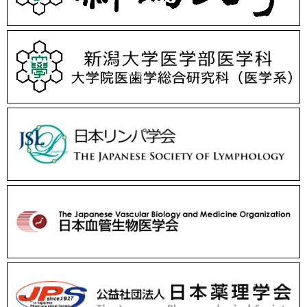
2025/05/23-24
第49回日本リンパ学会総会を主催させていただきました。
ご参加の皆様⽅、関係各位のご⽀援、企業のご協賛に⼼より御礼申
しあげます。
大学院生の田中宏明さんと医学科5年生の和田涼乃さんが一般演題発
表を行いました。
2025/04/01
細部杏美さんが大学院生としてメンバーに加わりました。
2025/03/17-19
APPW2025（第130回日本解剖学会／第102回日本生理学会／第98
回日本薬理学会合同大会）で医学科4年生の和田涼乃さんがシンポジ
ウム講演しました。
2025/03/16-17
基礎医学研究者養成イニシアチブ全国リトリート2025で医学科4年