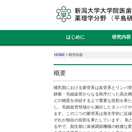
はじめに
研究内容
HOME
> 研究内容
概要
哺乳類における脈管系は血管系とリンパ管
静脈・毛細血管からなる秩序だった高次構
どの物質を供給する上で重要な役割を果た
し、毛細血管領域から漏出したタンパクや
ます。この二つの脈管系は発生学的に近縁
ぞれが独自の役割を果たしています。 私
る中で、胎生期に体液調節機構の軽微な変