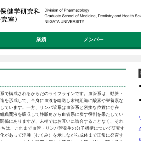
業績
メンバー
系で構成されるからだのライフラインです。血管系は、動脈・
造を形成して、全身に血液を輸送し末梢組織に酸素や栄養素な
しています。一方、リンパ管系は血管系と密接な位置に存在
組織間液を吸収して静脈角から血管系に戻す役割を果たしてい
関係にありますが、末梢ではお互いに吻合することなく、それ
たちは、これまで血管・リンパ管発生の分子機構について研究す
化があって浮腫（むくみ）を示しながら成体まで正常に発育す