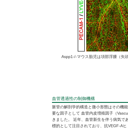
Aspp1-/-マウス胎児は項部浮腫
血管透過性の制御機構
脈管の解剖学的構造と微小形態はその機能
要な因子として 血管内皮増殖因子（Vascular E
きました。 近年、血管新生を伴う病気で
標的として注目されており、抗VEGF-