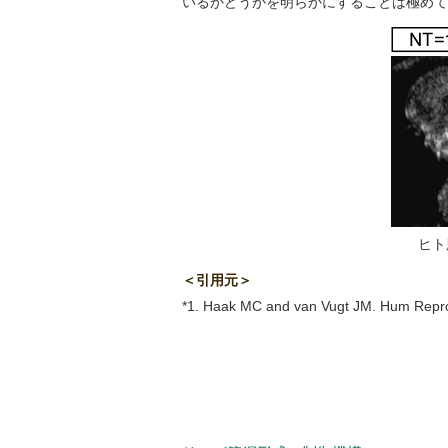
いるかどうかを明らかにすることは極めて
ヒト
＜引用元＞
*1. Haak MC and van Vugt JM. Hum Rep