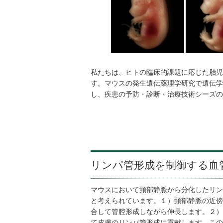
私たちは、ヒトの臨床的課題に応じた胎児
す。マウスの発生遺伝薬理学研究で遺伝学
し、疾患の予防・診断・治療技術シーズの
リンパ管形成を制御する血
マウスにおいて頸部静脈から分化したリン
と考えられています。１）頸部静脈の近傍
合して管腔形成しながら伸長します。２）
て皮膚のリンパ管形成に貢献します。この