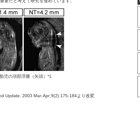
重要だと考えて研究を進めています。
胎児の項部浮腫（矢頭）*1
rod Update. 2003 Mar-Apr;9(2):175-184より改変