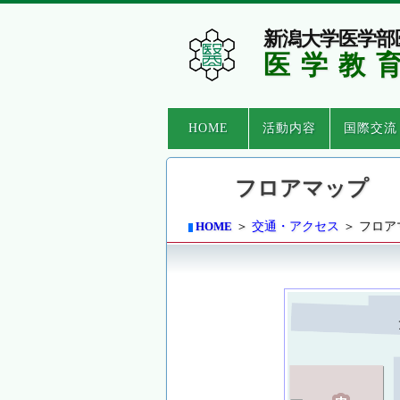
新潟大学医学部
医学教
HOME
活動内容
国際交流
フロアマップ
HOME
＞
交通・アクセス
＞ フロア