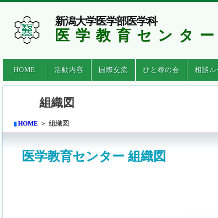
新潟大学医学部医学科
医学教育センタ
HOME
活動内容
国際交流
ひと尋の会
相談ル
組織図
HOME
＞ 組織図
医学教育センター 組織図