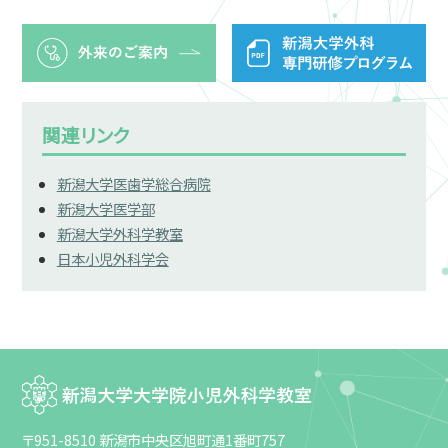
関連リンク
新潟大学医歯学総合病院
新潟大学医学部
新潟大学外科学教室
日本小児外科学会
〒951-8510
新潟市中央区旭町通1番町757