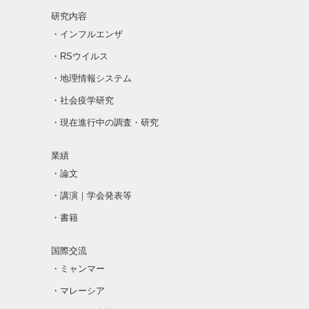
研究内容
・インフルエンザ
・RSウイルス
・地理情報システム
・社会疫学研究
・現在進行中の調査・研究
業績
・論文
・講演｜学会発表等
・書籍
国際交流
・ミャンマー
・マレーシア