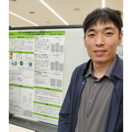
募集要項｜Requirements
過去の卒業生紹介｜Graduate