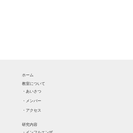
ホーム
教室について
・あいさつ
・メンバー
・アクセス
研究内容
・インフルエンザ