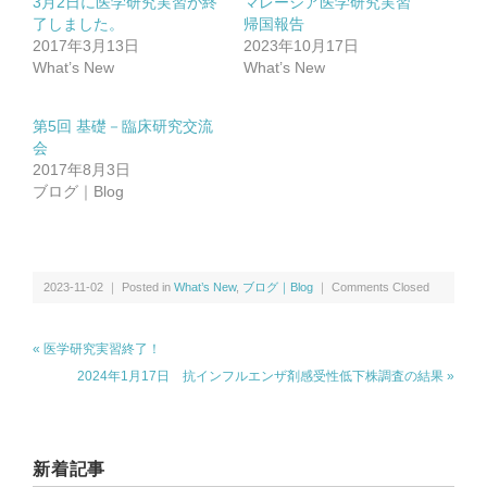
3月2日に医学研究実習が終
マレーシア医学研究実習
了しました。
帰国報告
2017年3月13日
2023年10月17日
What’s New
What’s New
第5回 基礎－臨床研究交流
会
2017年8月3日
ブログ｜Blog
2023-11-02 ｜ Posted in
What’s New
,
ブログ｜Blog
｜
Comments Closed
« 医学研究実習終了！
2024年1月17日 抗インフルエンザ剤感受性低下株調査の結果 »
新着記事