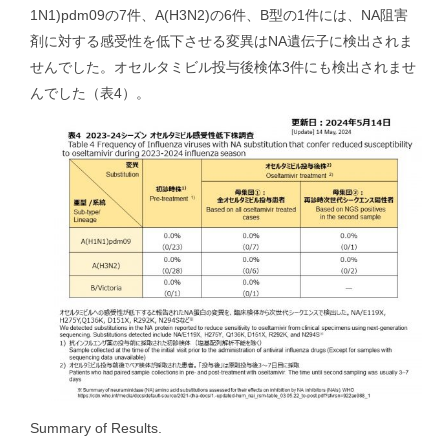
1N1)pdm09の7件、A(H3N2)の6件、B型の1件には、NA阻害
剤に対する感受性を低下させる変異はNA遺伝子に検出されま
せんでした。オセルタミビル投与後検体3件にも検出されませ
んでした（表4）。
Summary of Results.