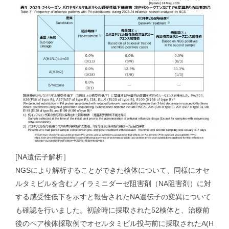
[NA遺伝子解析］
NGSにより解析することができた検体について、同様にオセ
ルタミビルを含むノイラミニダーゼ阻害剤（NA阻害剤）に対
する感受性低下を示すと報告されたNA遺伝子の変異について
も確認を行いました。初診時に採取された52検体と、治療前
後のペア検体採取例でオセルタミビル投与前に採取されたA(H