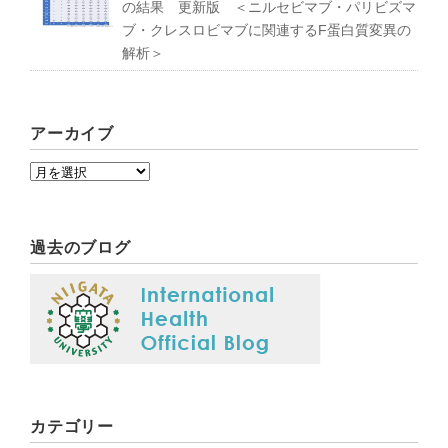
の結果 更新版 ＜ニルセビマブ・パリビズマ
ブ・クレスロビマブに関連するF蛋白質変異の
解析＞
アーカイブ
過去のブログ
カテゴリー