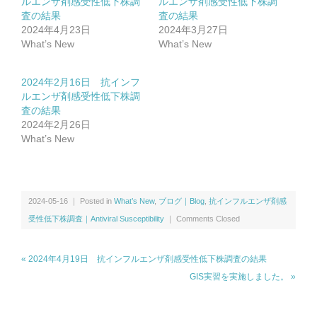
ルエンザ剤感受性低下株調
ルエンザ剤感受性低下株調
査の結果
査の結果
2024年4月23日
2024年3月27日
What’s New
What’s New
2024年2月16日 抗インフ
ルエンザ剤感受性低下株調
査の結果
2024年2月26日
What’s New
2024-05-16 ｜ Posted in
What’s New
,
ブログ｜Blog
,
抗インフルエンザ剤感
受性低下株調査｜Antiviral Susceptibility
｜
Comments Closed
« 2024年4月19日 抗インフルエンザ剤感受性低下株調査の結果
GIS実習を実施しました。 »